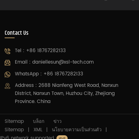
Contact Us
Tel : +86 18767282133
Email :
daniellesun@xsl-tech.com
WhatsApp : +86 18767282133
Address : 2688 Nianfeng West Road, Nanxun
District, Nanxun Town, Huzhou City, Zhejiang
Province. China
Sitemap
บล็อก
ข่าว
Sitemap
|
XML
|
นโยบายความเป็นส่วนตัว
|
IPv6 network supported