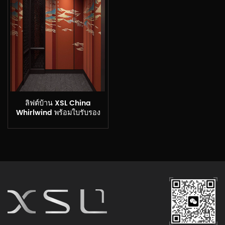
ลิฟต์บ้าน XSL China
Whirlwind พร้อมใบรับรอง
CE