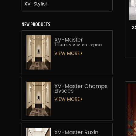
XV-Stylish
NEW PRODUCTS
XS
XV-Master
Шанзелизе из серии
«Мастер-лифт»
VIEW MORE
XV-Master Champs
Elysees
VIEW MORE
XV-Master Ruxin