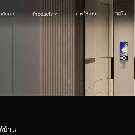
ยวกับเรา
การใช้งาน
วีดีโอ
Products
ต์บ้าน