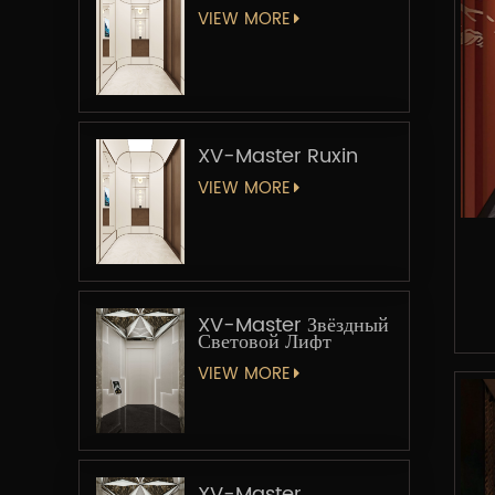
VIEW MORE
XV-Master Ruxin
VIEW MORE
XV-Master Звёздный
Световой Лифт
VIEW MORE
XV-Master