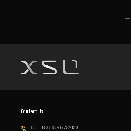
Contact Us
Tel : +86 18767282133