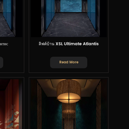
нтис
ลิฟต์บ้าน XSL Ultimate Atlantis
Read More