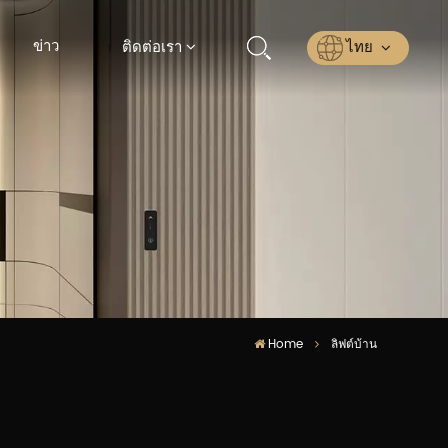
ข่าว
ไทย
ติดต่อเรา
English
Русский
Español
عربي
ไทย
Home
ลิฟต์บ้าน