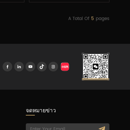
A Total Of
5
Pages
จดหมายข่าว