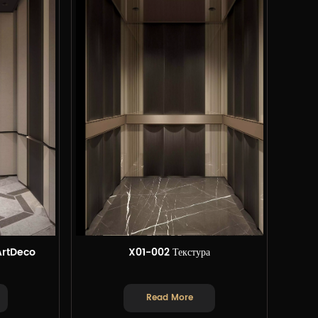
 ArtDeco
X01-002 Текстура
Read More