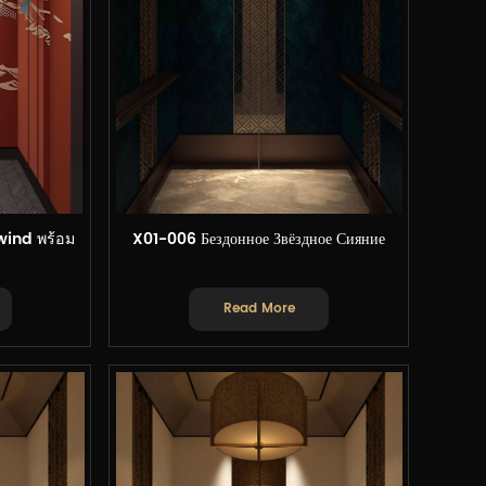
wind พร้อม
X01-006 Бездонное Звёздное Сияние
Read More